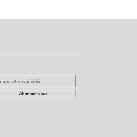
ez informé
Abonnez-vous
Abonnez-vous