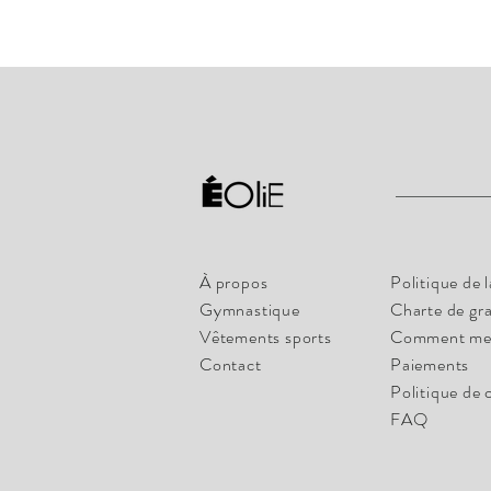
À propos
Politique de 
Gymnastique
Charte de gr
Vêtements sports
Comment me
Contact
Paiements
Politique de 
FAQ