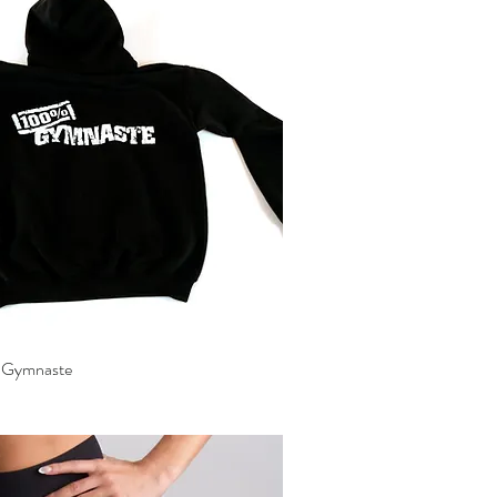
 Gymnaste
Aperçu rapide