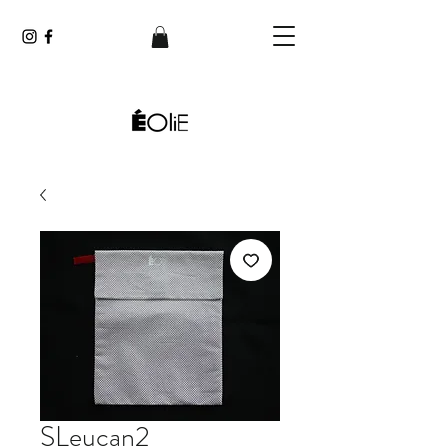
SLeucan2