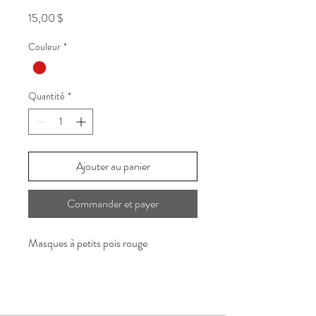
Prix
15,00 $
Couleur
*
Quantité
*
Ajouter au panier
Commander et payer
Masques à petits pois rouge