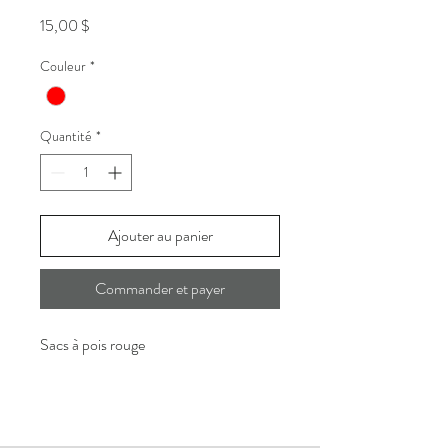
Prix
15,00 $
Couleur
*
Quantité
*
Ajouter au panier
Commander et payer
Sacs à pois rouge