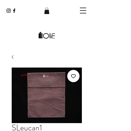
SLeucan1