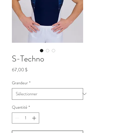
S-Techno
Prix
67,00 $
Grandeur
*
Quantité
*