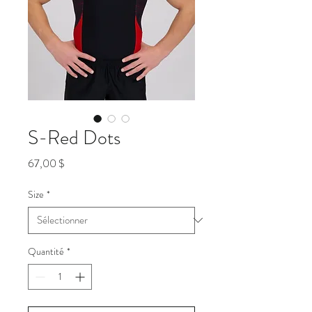
S-Red Dots
Prix
67,00 $
Size
*
Quantité
*