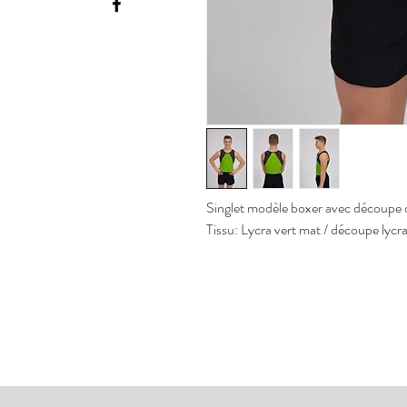
Singlet modèle boxer avec découpe 
Tissu: Lycra vert mat / découpe lycr