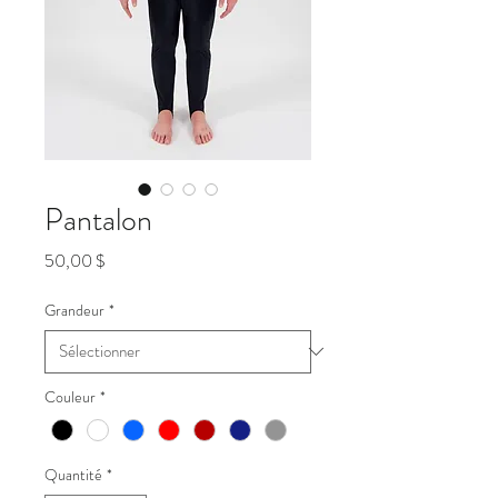
Pantalon
Prix
50,00 $
Grandeur
*
Couleur
*
Quantité
*