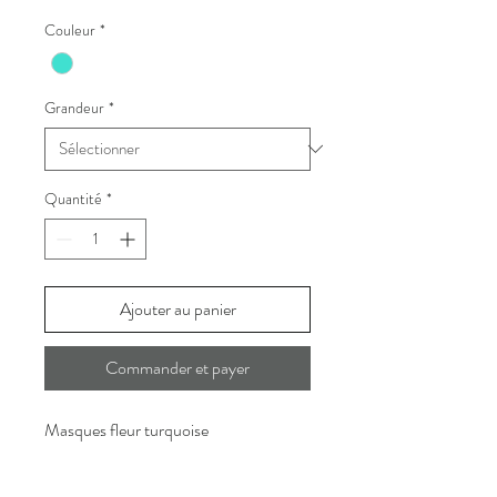
Couleur
*
Grandeur
*
Quantité
*
Ajouter au panier
Commander et payer
Masques fleur turquoise