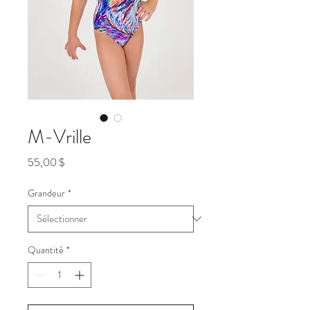
M-Vrille
Prix
55,00 $
Grandeur
*
Quantité
*