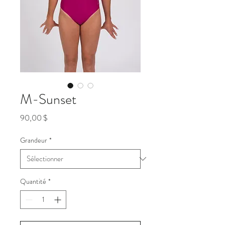
M-Sunset
Prix
90,00 $
Grandeur
*
Quantité
*