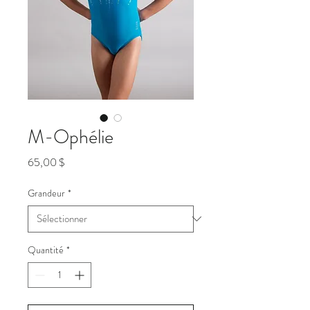
M-Ophélie
Prix
65,00 $
Grandeur
*
Quantité
*