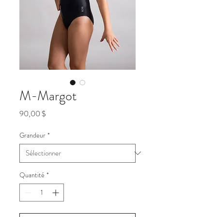
M-Margot
Prix
90,00 $
Grandeur
*
Quantité
*