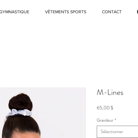
GYMNASTIQUE
VÊTEMENTS SPORTS
CONTACT
M-Lines
Prix
65,00 $
Grandeur
*
Sélectionner