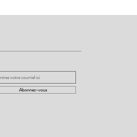
ez informé
Abonnez-vous
Abonnez-vous