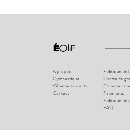
À propos
Politique de 
Gymnastique
Charte de gr
Vêtements sports
Comment me
Contact
Paiements
Politique de 
FAQ