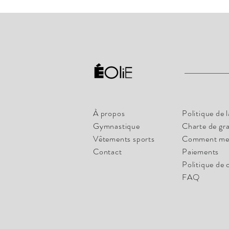
À propos
Politique de 
Gymnastique
Charte de gr
Vêtements sports
Comment me
Contact
Paiements
Politique de 
FAQ