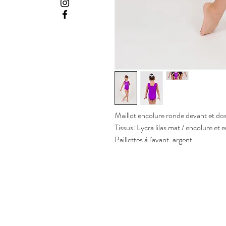
Maillot encolure ronde devant et do
Tissus: Lycra lilas mat / encolure e
Paillettes à l'avant: argent