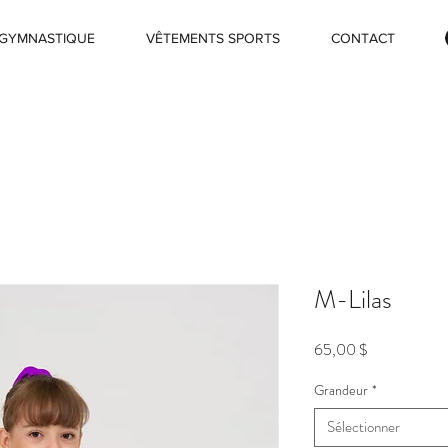
GYMNASTIQUE
VÊTEMENTS SPORTS
CONTACT
M-Lilas
Prix
65,00 $
Grandeur
*
Sélectionner