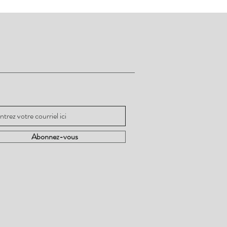
ez informé
Abonnez-vous
Abonnez-vous