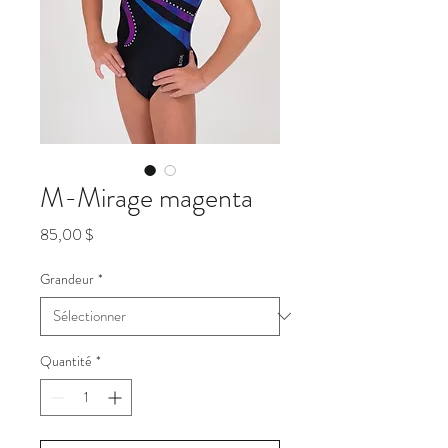
M-Mirage magenta
Prix
85,00 $
Grandeur
*
Quantité
*