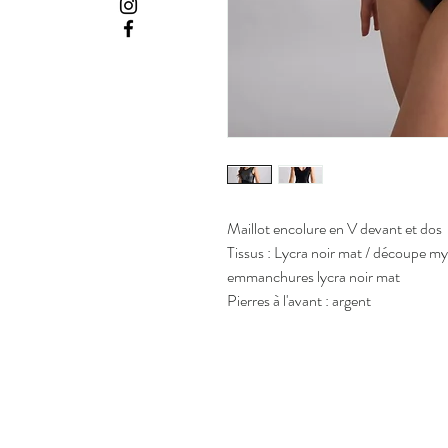
Maillot encolure en V devant et dos
Tissus : Lycra noir mat / découpe my
emmanchures lycra noir mat
Pierres à l'avant : argent