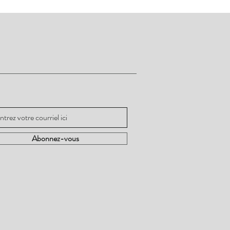
ez informé
Abonnez-vous
Abonnez-vous