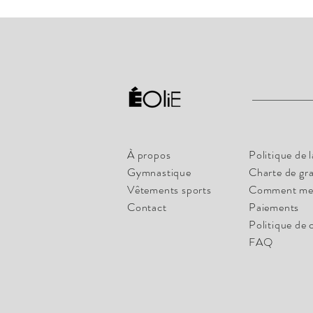
À propos
Politique de 
Gymnastique
Charte de gr
Vêtements sports
Comment me
Contact
Paiements
Politique de 
FAQ