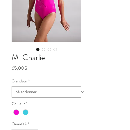
M-Charlie
Prix
65,00 $
Grandeur
*
Couleur
*
Quantité
*