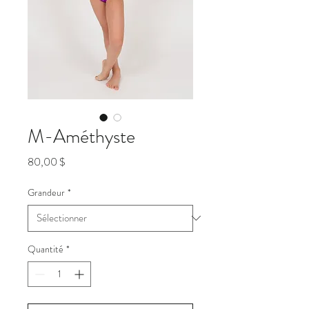
M-Améthyste
Prix
80,00 $
Grandeur
*
Quantité
*