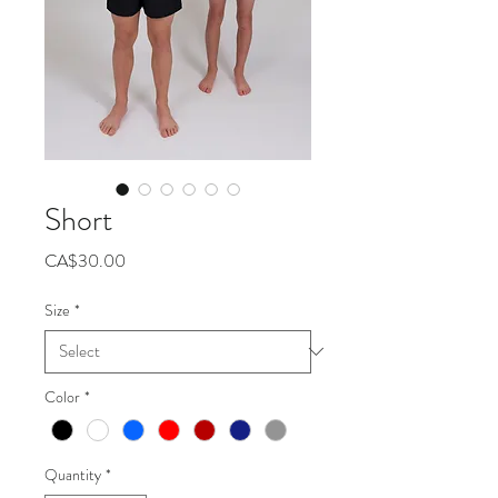
Short
Price
CA$30.00
Size
*
Color
*
Quantity
*