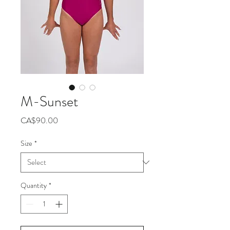
M-Sunset
Price
CA$90.00
Size
*
Quantity
*